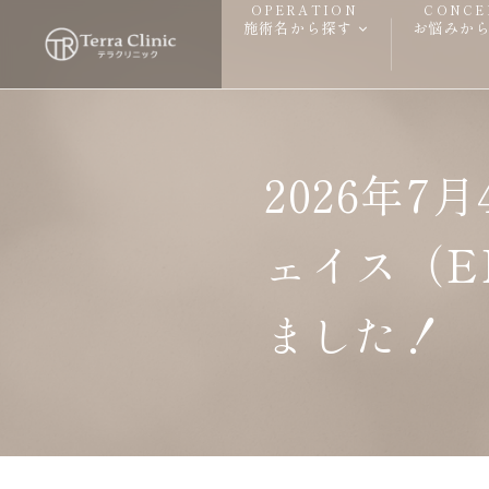
OPERATION
CONCE
施術名から探す
お悩みか
2026年
ェイス（E
ました！