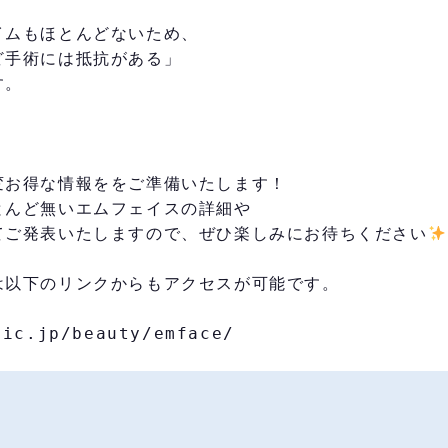
イムもほとんどないため、
ど手術には抵抗がある」
す。
変お得な情報ををご準備いたします！
とんど無いエムフェイスの詳細や
てご発表いたしますので、ぜひ楽しみにお待ちください
は以下のリンクからもアクセスが可能です。
nic.jp/beauty/emface/