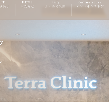
UT
NEWS
FAQ
Online store
ク紹介
お知らせ
よくある質問
オンラインストア
フ
し