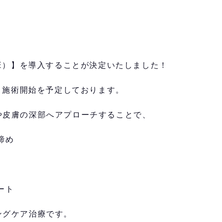
CE）】を導入することが決定いたしました！
より施術開始を予定しております。
や皮膚の深部へアプローチすることで、
締め
ート
ングケア治療です。