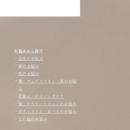
お悩みから探す
目元のお悩み
鼻のお悩み
肌のお悩み
顔・フェイスライン・首のお悩
み
若見え・エイジングケア
胸・デリケートゾーンのお悩み
ボディライン・おへそのお悩み
その他のお悩み