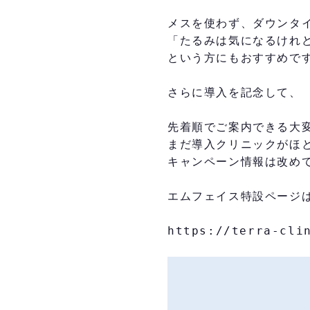
メスを使わず、ダウンタ
「たるみは気になるけれ
という方にもおすすめで
さらに導入を記念して、
先着順でご案内できる大
まだ導入クリニックがほ
キャンペーン情報は改め
エムフェイス特設ページ
https://terra-cli