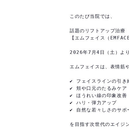
このたび当院では、
話題のリフトアップ治療
【エムフェイス（EMFA
2026年7月4日（土）
エムフェイスは、表情筋
✔ フェイスラインの引き
✔ 頬や口元のたるみケア
✔ ほうれい線の印象改善
✔ ハリ・弾力アップ
✔ 自然な若々しさのサポ
を目指す次世代のエイジ