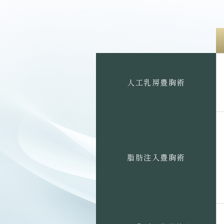
人工乳房豊胸術
脂肪注入豊胸術