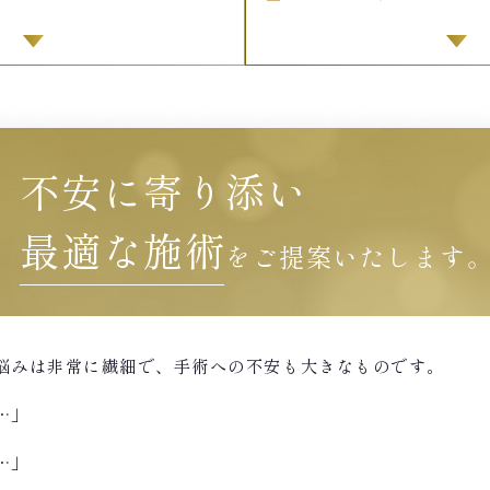
不安に寄り添い
最適な施術
をご提案いたします
悩みは非常に繊細で、手術への不安も大きなものです。
…」
…」