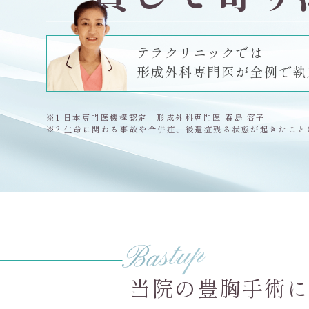
テラクリニックでは
形成外科専門医が
全例で執
※1 日本専門医機構認定 形成外科専門医 森島 容子
※2 生命に関わる事故や合併症、後遺症残る状態が起きたこと
当院の豊胸手術