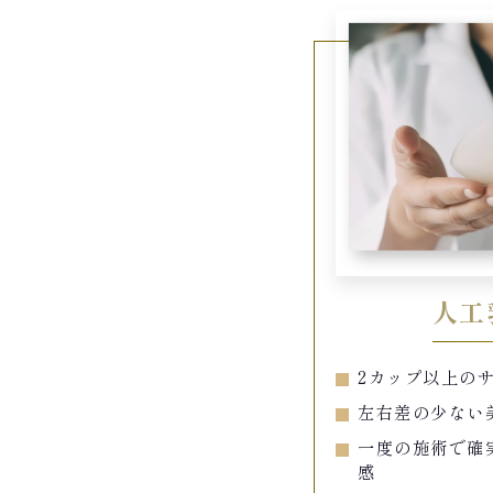
人工
2カップ以上の
左右差の少ない
一度の施術で確
感