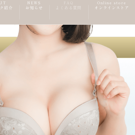
UT
NEWS
FAQ
Online store
ク紹介
お知らせ
よくある質問
オンラインストア