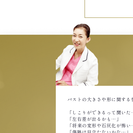
バストの大きさや形に関する
「しこりができるって聞いた
「左右差が出るかも…」
「将来の変形や石灰化が怖い
「傷跡は目立たないかな…」