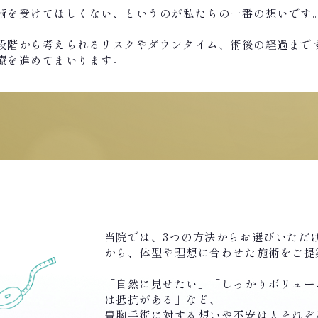
術を受けてほしくない、というのが私たちの一番の想いです
段階から考えられるリスクやダウンタイム、術後の経過まで
療を進めてまいります。
当院では、3つの方法からお選びいただけ
から、体型や理想に合わせた施術をご提
「自然に見せたい」「しっかりボリュー
は抵抗がある」など、
豊胸手術に対する想いや不安は人それぞ