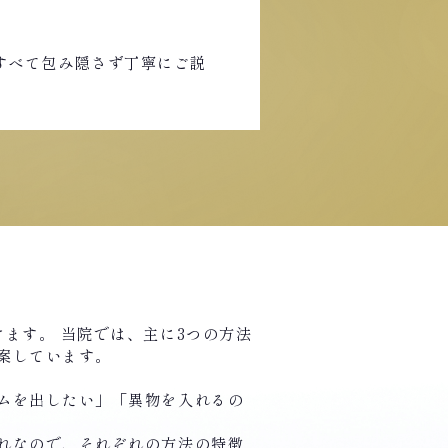
。
すべて包み隠さず丁寧にご説
ます。 当院では、主に3つの方法
案しています。
ムを出したい」「異物を入れるの
れなので、それぞれの方法の特徴