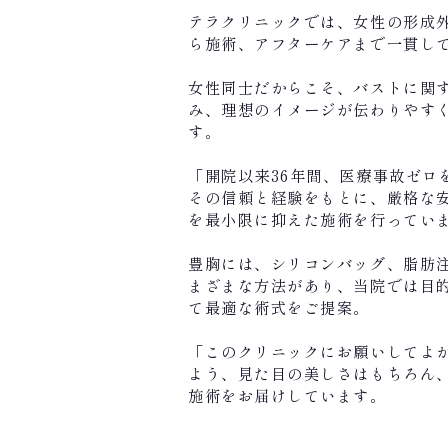
テラクリニックでは、女性の形成
ら施術、アフターケアまで一貫し
女性同士だからこそ、バストに関
み、理想のイメージが伝わりやす
す。
「開院以来36年間、医療事故ゼロ
その信頼と経験をもとに、厳格な
を最小限に抑えた施術を行ってい
豊胸には、シリコンバッグ、脂肪
まざまな方法があり、当院では目
て最適な術式をご提案。
「このクリニックにお願いしてよ
よう、見た目の美しさはもちろん
施術をお届けしています。