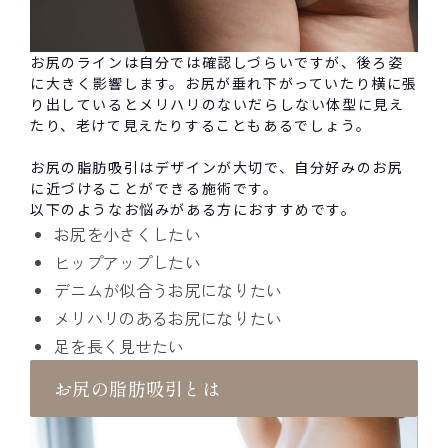
お尻のラインは自分では確認しづらいですが、後ろ姿
に大きく影響します。お尻が垂れ下がってい
たり横に張
り出していると
メリハリのないだらしない体型に見え
たり、老けて見えたりすることもあるでしょう。
お尻の脂肪吸引はデザインが
大切
で、自分好みのお尻
に近づけることができる施術です。
以下のようなお悩みがある方におすすめです。
お尻を小さくしたい
ヒップアップしたい
デニムが似合うお尻になりたい
メリハリのあるお尻になりたい
足を長く見せたい
お尻の脂肪吸引とは