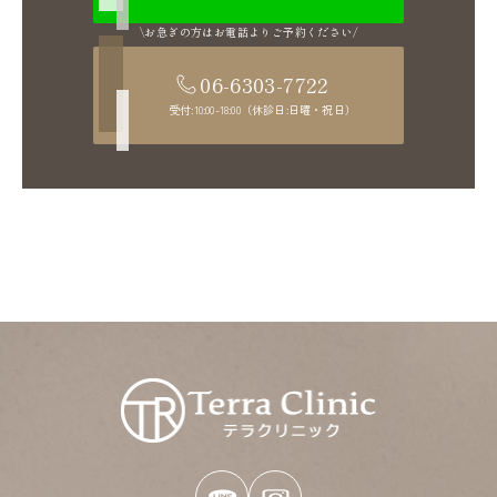
お急ぎの方はお電話よりご予約ください
06-6303-7722
受付:10:00-18:00（休診日:日曜・祝日）