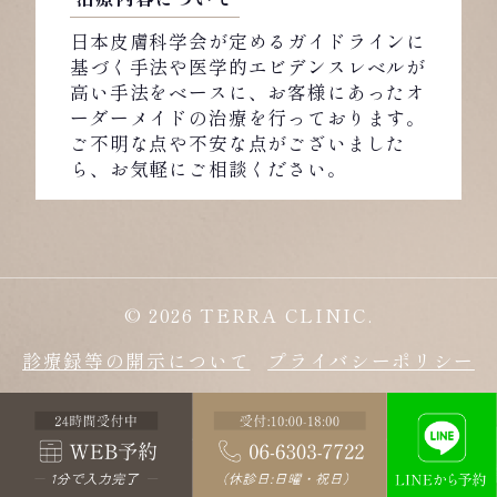
日本皮膚科学会が定めるガイドラインに
基づく手法や医学的エビデンスレベルが
高い手法をベースに、お客様にあったオ
ーダーメイドの治療を行っております。
ご不明な点や不安な点がございました
ら、お気軽にご相談ください。
© 2026 TERRA CLINIC.
診療録等の開示について
プライバシーポリシー