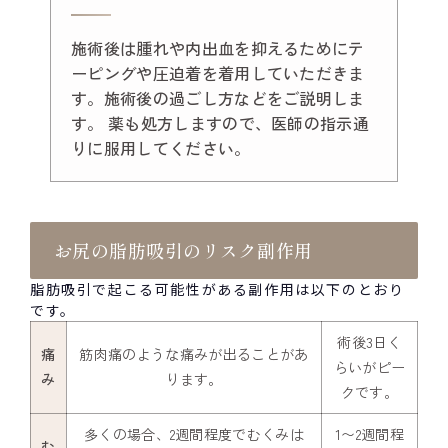
施術後は腫れや内出血を抑えるためにテ
ーピングや圧迫着を着用していただきま
す。施術後の過ごし方などをご説明しま
す。 薬も処方しますので、医師の指示通
りに服用してください。
お尻の脂肪吸引のリスク副作用
脂肪吸引で起こる可能性がある副作用は以下のとおり
です。
術後3日く
痛
筋肉痛のような痛みが出ることがあ
らいがピー
み
ります。
クです。
多くの場合、2週間程度でむくみは
1〜2週間程
む