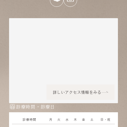
詳しいアクセス情報をみる
診療時間・診療日
診療時間
月
火
水
木
金
土
日・祝