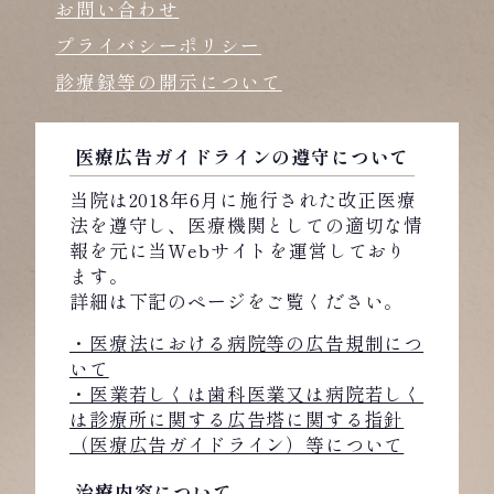
お問い合わせ
プライバシーポリシー
診療録等の開示について
医療広告ガイドラインの遵守について
当院は2018年6月に施行された改正医療
法を遵守し、医療機関としての適切な情
報を元に当Webサイトを運営しており
ます。
詳細は下記のページをご覧ください。
・医療法における病院等の広告規制につ
いて
・医業若しくは歯科医業又は病院若しく
は診療所に関する広告塔に関する指針
（医療広告ガイドライン）等について
治療内容について