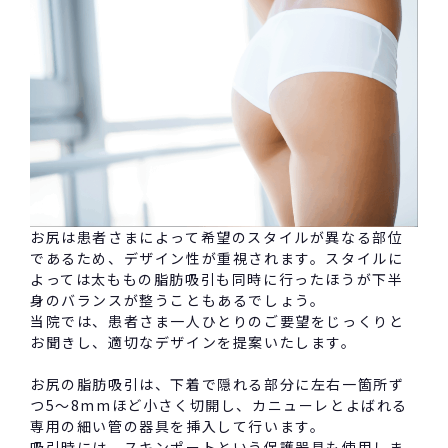
お尻は患者さまによって希望のスタイルが異なる部位
であるため、デザイン性が重視されます。スタイルに
よっては太ももの脂肪吸引も同時に行ったほうが下半
身のバランスが整うこともあるでしょう。
当院では、患者さま一人ひとりのご要望をじっくりと
お聞きし、適切なデザインを提案いたします。
お尻の脂肪吸引は、下着で隠れる部分
に左右一箇所ず
つ5〜8
mmほど小さく切開し、カニューレとよばれる
専用の細い管の器具を挿入して行います。
吸引時には、スキンポートという保護器具も使用しま