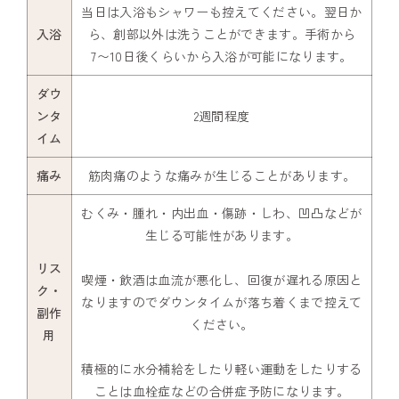
当日は入浴もシャワーも控えてください。翌日か
入浴
ら、創部以外は洗うことができます。手術から
7〜10日後くらいから入浴が可能になります。
ダウ
ンタ
2週間程度
イム
痛み
筋肉痛のような痛みが生じることがあります。
むくみ・腫れ・内出血・傷跡・しわ、凹凸などが
生じる可能性があります。
リス
喫煙・飲酒は血流が悪化し、回復が遅れる原因と
ク・
なりますのでダウンタイムが落ち着くまで控えて
副作
ください。
用
積極的に水分補給をしたり軽い運動をしたりする
ことは血栓症などの合併症予防になります。