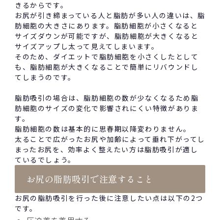
きるからです。
お尻が引き締まっている人と脂肪が多い人の違いは、脂
肪細胞の大きさにあります。脂肪細胞が小さくなると
サイズダウンが可能ですが、脂肪細胞が大きくなると
サイズアップし太って見えてしまいます。
そのため、ダイエットで脂肪細胞を小さくしたとして
も、脂肪細胞が大きくなることで簡単にリバウンドし
てしまうのです。
脂肪吸引の場合は、脂肪細胞の数が少なくなるため脂
肪細胞のサイズの変化で影響されにくい特徴がありま
す。
脂肪細胞の数は基本的に思春期以降変わりません。
太ること
で広がったお尻や加齢によって垂れ下がってし
まったお尻を、効率よく整えたい方は脂肪吸引が適し
ているでしょう。
お尻の脂肪吸引で注意すること
お尻の脂肪吸引を行った後に注意したい点は以下の
2
つ
です。